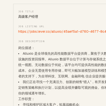
JOB TITLE
高级客户经理
JOB LISTING URL
https://jobs.lever.co/alluxio/45aef5a1-d760-4677-
JOB DESCRIPTION
岗位描述：
Alluxio 是全球领先的高性能数据平台提供商，聚焦于大
设施的投资回报率。Alluxio 数据平台位于计算与存储
统一视图。无论数据位于何处，该平台均可提供高性能的数据
成本。企业无需使用专用存储，即可大幅加速模型训练和模型服务
者的支持下，为全球科技、互联网、金融和电 信企业提供服务，目
我们正在寻找一个充满活力、创新的销售“猎人”，有开发新
定销售策略和执行计划，以提高业绩并赚取可观的佣金。你
你的领域逐年增长。
工作职责：
寻找和维护区域大客户，拓展战略机会;