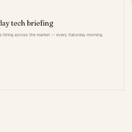
day tech briefing
 hiring across the market — every Saturday morning.