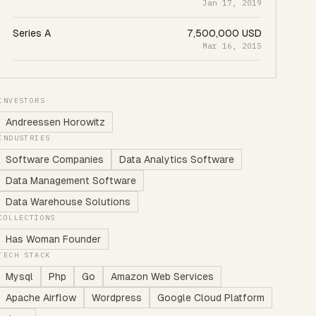
Jan 17, 2019
Series A
7,500,000 USD
Mar 16, 2015
INVESTORS
Andreessen Horowitz
INDUSTRIES
Software Companies
Data Analytics Software
Data Management Software
Data Warehouse Solutions
COLLECTIONS
Has Woman Founder
TECH STACK
Mysql
Php
Go
Amazon Web Services
Apache Airflow
Wordpress
Google Cloud Platform