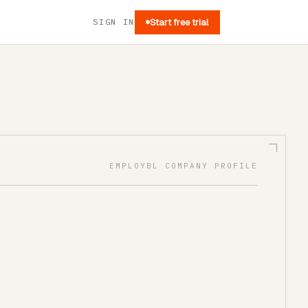
SIGN IN
Start free trial
EMPLOYBL COMPANY PROFILE