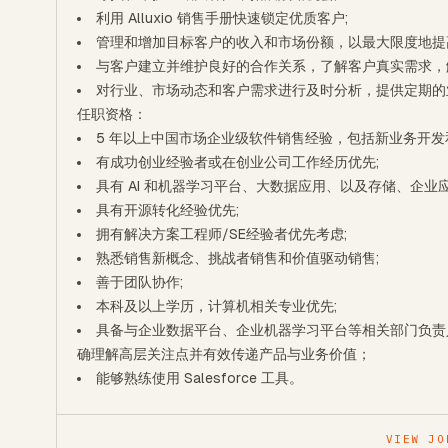
利用 Alluxio 销售手册快速锁定优质客户;
管理和增加目标客户的收入和市场份额，以最大限度地提
与客户建立并维护良好的合作关系，了解客户真实需求，
对行业、市场动态和客户需求进行及时分析，提供定期的
任职资格：
5 年以上中国市场企业级软件销售经验，包括新业务开发
有成功创业经验者或在创业公司工作经历优先;
具有 AI 和机器学习平台、大数据应用、以及存储、企
具有开源转化经验优先;
拥有解决方案工程师/SE经验者优先考虑;
熟悉销售新概念、挑战者销售和价值驱动销售;
善于团队协作;
本科及以上学历，计算机相关专业优先;
具备与企业数据平台、企业机器学习平台等相关部门负责
确理解高层关注点并有效传递产品与业务价值；
能够熟练使用 Salesforce 工具。
VIEW JO