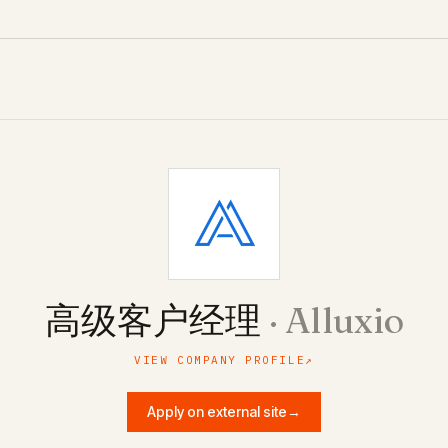
高级客户经理
·
Alluxio
VIEW COMPANY PROFILE
↗
Apply on external site
→