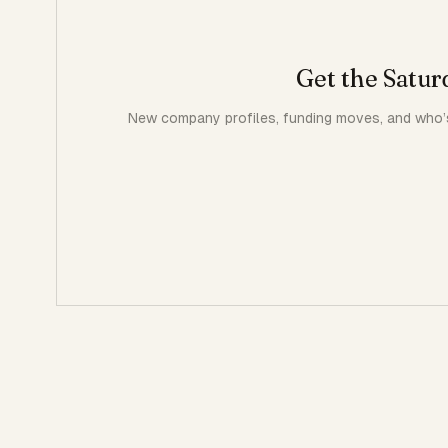
Get the Satur
New company profiles, funding moves, and who’s